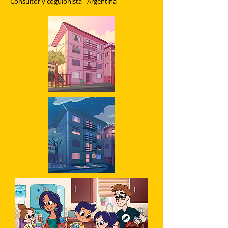
Consultor y coguionista - Argentina