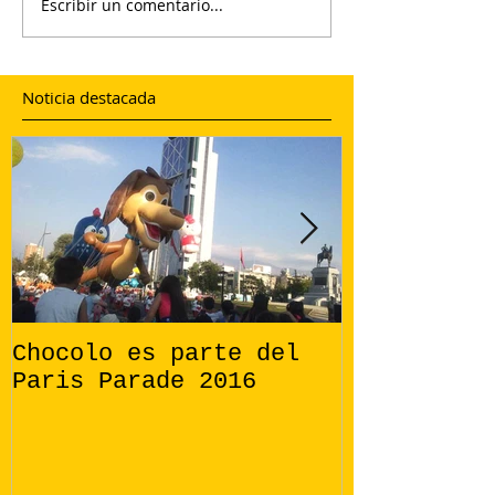
Escribir un comentario...
Noticia destacada
Chocolo es parte del
Éxito en S
Paris Parade 2016