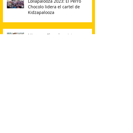
Lollapalooza 2023: El Perro
Chocolo lidera el cartel de
Kidzapalooza
Mi perro Chocolo asiste a
Kidscreen 2020
El Nuevo Helado Bresler del
"PERRO CHOCOLO"
"Super Chocolo" Gira de invierno.